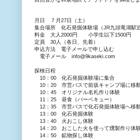
月日 ７月27日（土）
集合場所 化石発掘体験場（JR九頭竜湖駅
料金 大人2000円 小学生以下1500円
定員 30人（各日、先着）
申込方法 電子メールで申し込む
電子メール info@9kaseki.com
探検日程
10：00 化石発掘体験場に集合
10：20 市営バスで前坂キャンプ場に移
10：45 オリジナル名札作り体験
11：25 昼食（バーベキュー）
12：35 市営バスで化石発掘体験場へ移
13：00 化石発掘体験
13：40 火おこし体験
14：20 おこした火を使って燻製作り体
14：50 鉱物探し体験