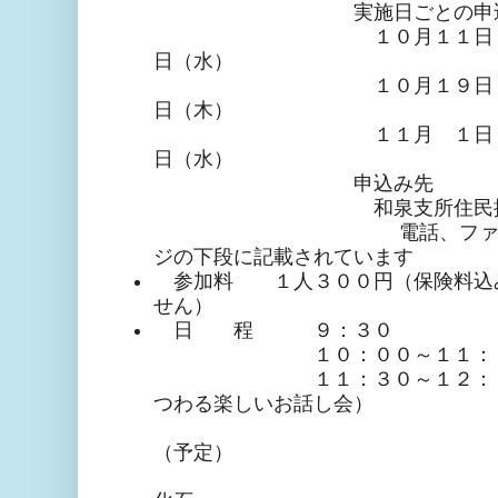
実施日ごとの申込
１０月１１日 ・・・
日（水）
１０月１９日 ・・・
日（木）
１１月 １日 ・・・
日（水）
申込み先
和泉支所住民振
電話、ファックス、メ
ジの下段に記載さ
参加料 １人３００円（保険料込み
せん）
日 程 ９：３０ 平
１０：００～１１：００ 
１１：３０～１２：００ 
つわる楽しいお話し会）
お話し
（予定）
・和泉